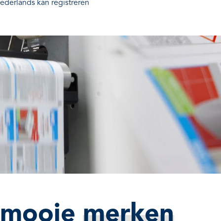
ederlands kan registreren
 mooie
merken