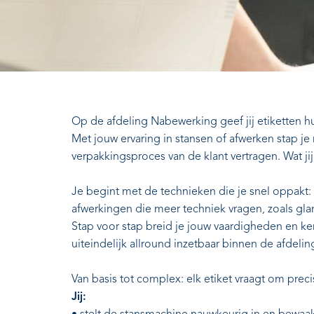
Op de afdeling Nabewerking geef jij etiketten hun 
Met jouw ervaring in stansen of afwerken stap je
verpakkingsproces van de klant vertragen. Wat ji
Je begint met de technieken die je snel oppakt:
afwerkingen die meer techniek vragen, zoals glan
Stap voor stap breid je jouw vaardigheden en ke
uiteindelijk allround inzetbaar binnen de afdelin
Van basis tot complex: elk etiket vraagt om precis
Jij: