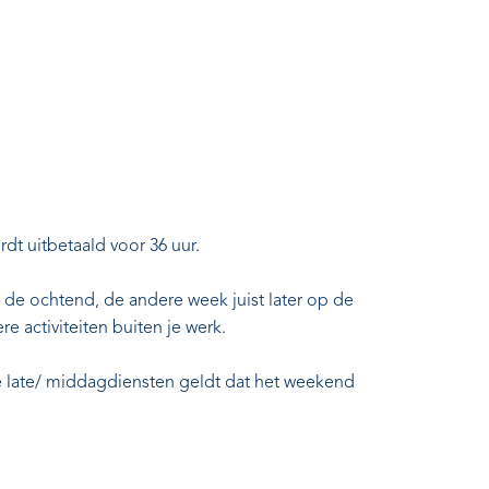
dt uitbetaald voor 36 uur.
in de ochtend, de andere week juist later op de
e activiteiten buiten je werk.
e late/ middagdiensten geldt dat het weekend