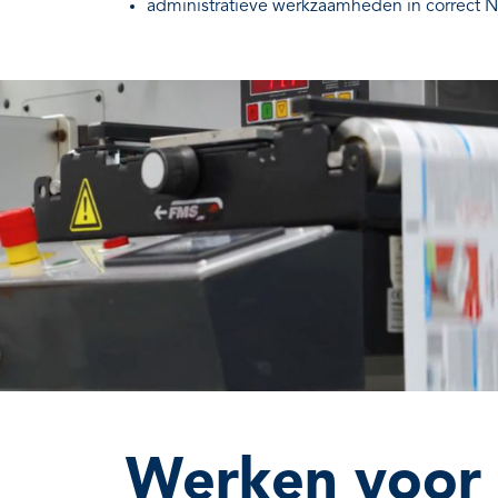
administratieve werkzaamheden in correct N
Werken voor