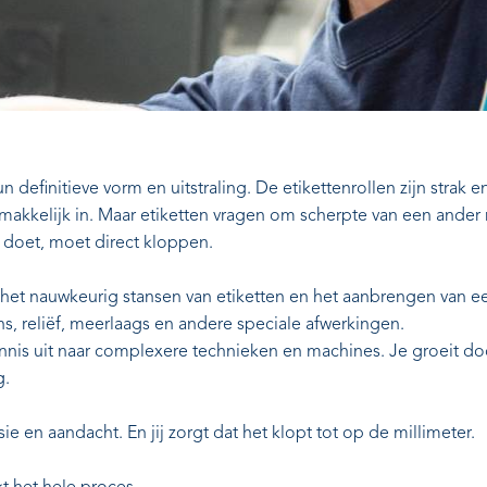
definitieve vorm en uitstraling. De etikettenrollen zijn strak en
 makkelijk in. Maar etiketten vragen om scherpte van een ander 
j doet, moet direct kloppen.
 het nauwkeurig stansen van etiketten en het aanbrengen van 
s, reliëf, meerlaags en andere speciale afwerkingen.
nnis uit naar complexere technieken en machines. Je groeit d
g.
ie en aandacht. En jij zorgt dat het klopt tot op de millimeter.