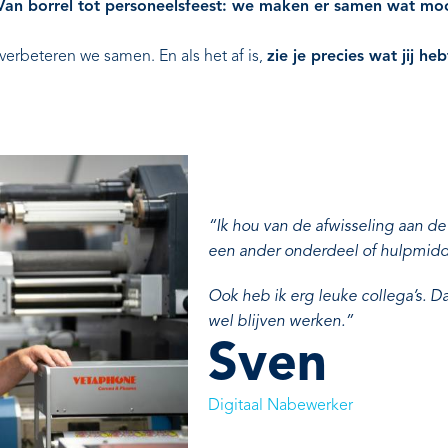
Van borrel tot personeelsfeest: we maken er samen wat moo
verbeteren we samen. En als het af is,
zie je precies wat jij he
“Ik hou van de afwisseling aan de
een ander onderdeel of hulpmidd
Ook heb ik erg leuke collega’s. D
wel blijven werken.”
Sven
Digitaal Nabewerker