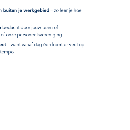
n buiten je werkgebied
– zo leer je hoe
n
bedacht door jouw team of
 of onze personeelsvereniging
ect
– want vanaf dag één komt er veel op
en tempo