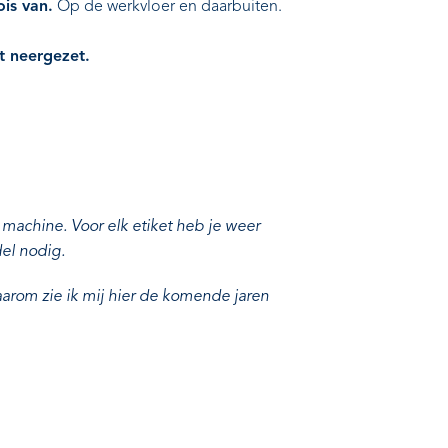
is van.
Op de werkvloer en daarbuiten.
bt neergezet.
 machine. Voor elk etiket heb je weer
el nodig.
aarom zie ik mij hier de komende jaren