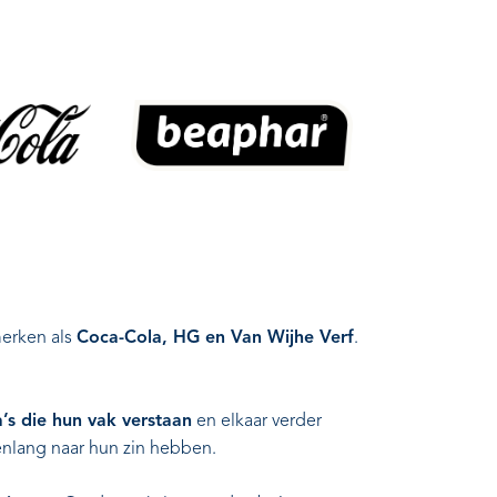
merken als
Coca-Cola, HG en Van Wijhe Verf
.
’s die hun vak verstaan
en elkaar verder
árenlang naar hun zin hebben.