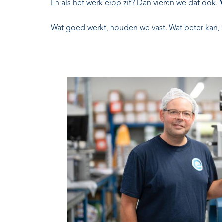
En als het werk erop zit? Dan vieren we dat ook.
Wat goed werkt, houden we vast. Wat beter kan, 
 werk erg
n voor mij