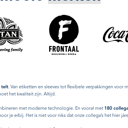
telt
. Van etiketten en sleeves tot flexibele verpakkingen voor 
t het kwaliteit zijn. Altijd.
mbineren met moderne technologie. En vooral met
180 collega
oor je erbij. Het is niet voor niks dat onze collega’s het hier j