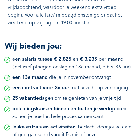
De nachtdienst loopt van maandagavond tot
vrijdagochtend, waardoor je weekend extra vroeg
begint. Voor alle late/ middagdiensten geldt dat het
weekend op vrijdag om 19.00 uur start.
Wij bieden jou:
een salaris tussen € 2.825 en € 3.235 per maand
(inclusief ploegentoeslag en 13e maand, o.b.v. 36 uur)
een 13e maand
die je in november ontvangt
een contract voor 36 uur
met uitzicht op verlenging
25 vakantiedagen
om te genieten van je vrije tijd
opleidingskansen binnen én buiten je werkgebied
–
zo leer je hoe het hele proces samenkomt
leuke extra’s en activiteiten
, bedacht door jouw team
of georganiseerd vanuit Eshuis of onze