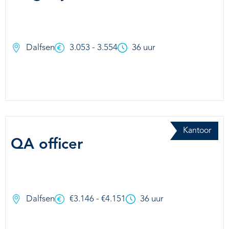
Dalfsen
3.053 - 3.554
36 uur
Kantoor
QA officer
Dalfsen
€3.146 - €4.151
36 uur