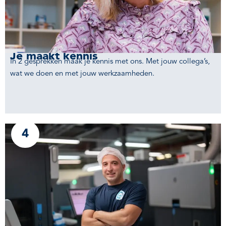
Je maakt kennis
In 2 gesprekken maak je kennis met ons. Met jouw collega’s,
wat we doen en met jouw werkzaamheden.
4