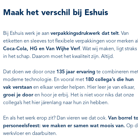
Maak het verschil bij Eshuis
Bij Eshuis werk je aan
verpakkingsdrukwerk dat telt
. Van
etiketten en sleeves tot flexibele verpakkingen voor merken a
Coca-Cola, HG en Van Wijhe Verf
. Wat wij maken, ligt straks
in het schap. Daarom moet het kwaliteit zijn. Altijd.
Dat doen we door onze
135 jaar ervaring
te combineren me
moderne technologie. En vooral met
180 collega’s die hun
vak verstaan
en elkaar verder helpen. Hier leer je van elkaar,
groei je door
en hoor je erbij. Het is niet voor niks dat onze
collega’s het hier járenlang naar hun zin hebben.
En als het werk erop zit? Dan vieren we dat ook.
Van borrel t
personeelsfeest: we maken er samen wat moois van.
Op d
werkvloer en daarbuiten.