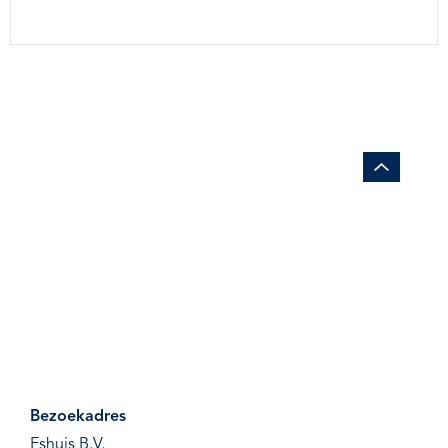
Bezoekadres
Eshuis B.V.