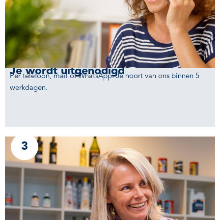
Je wordt uitgenodigd
Per telefoon, mail of WhatsApp. Je hoort van ons binnen 5
werkdagen.
3