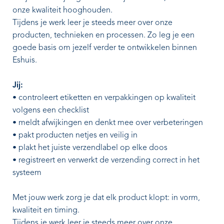
onze kwaliteit hooghouden.
Tijdens je werk leer je steeds meer over onze
producten, technieken en processen. Zo leg je een
goede basis om jezelf verder te ontwikkelen binnen
Eshuis.
Jij:
• controleert etiketten en verpakkingen op kwaliteit
volgens een checklist
• meldt afwijkingen en denkt mee over verbeteringen
• pakt producten netjes en veilig in
• plakt het juiste verzendlabel op elke doos
• registreert en verwerkt de verzending correct in het
systeem
Met jouw werk zorg je dat elk product klopt: in vorm,
kwaliteit en timing.
Tijdens je werk leer je steeds meer over onze