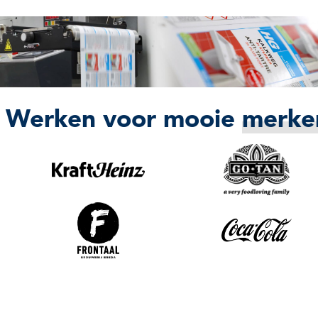
Werken voor mooie
merke