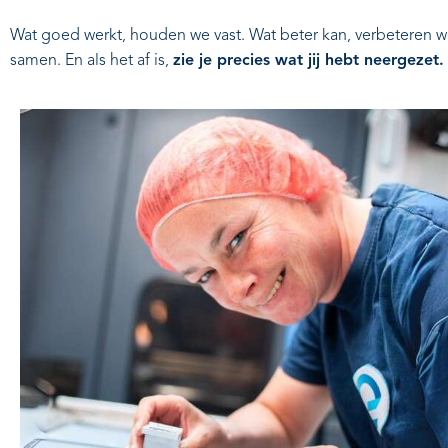
Wat goed werkt, houden we vast. Wat beter kan, verbeteren 
samen. En als het af is,
zie je precies wat jij hebt neergezet.