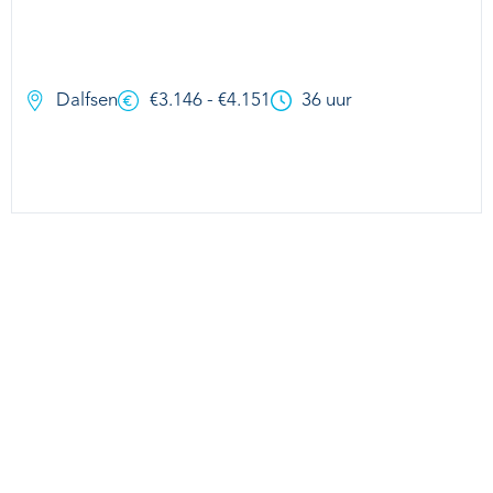
Dalfsen
€3.146 - €4.151
36 uur