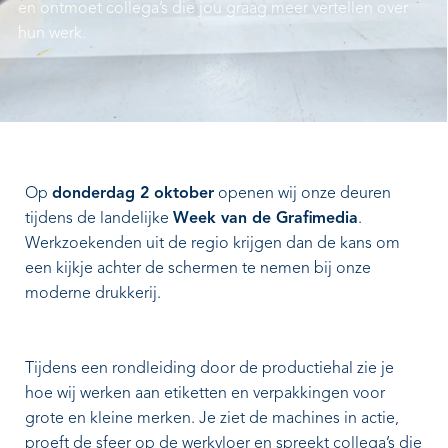
en ontmoet collega’s die jou graag meer vertellen over
hun werk.
Op
donderdag 2 oktober
openen wij onze deuren
tijdens de landelijke
Week van de Grafimedia
.
Werkzoekenden uit de regio krijgen dan de kans om
een kijkje achter de schermen te nemen bij onze
moderne drukkerij.
Tijdens een rondleiding door de productiehal zie je
hoe wij werken aan etiketten en verpakkingen voor
grote en kleine merken. Je ziet de machines in actie,
proeft de sfeer op de werkvloer en spreekt collega’s die