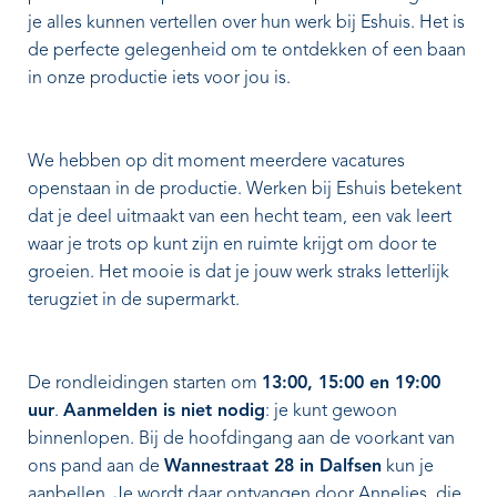
je alles kunnen vertellen over hun werk bij Eshuis. Het is
de perfecte gelegenheid om te ontdekken of een baan
in onze productie iets voor jou is.
We hebben op dit moment meerdere vacatures
openstaan in de productie. Werken bij Eshuis betekent
dat je deel uitmaakt van een hecht team, een vak leert
waar je trots op kunt zijn en ruimte krijgt om door te
groeien. Het mooie is dat je jouw werk straks letterlijk
terugziet in de supermarkt.
De rondleidingen starten om
13:00, 15:00 en 19:00
uur
.
Aanmelden is niet nodig
: je kunt gewoon
binnenlopen. Bij de hoofdingang aan de voorkant van
ons pand aan de
Wannestraat 28 in Dalfsen
kun je
aanbellen. Je wordt daar ontvangen door Annelies, die