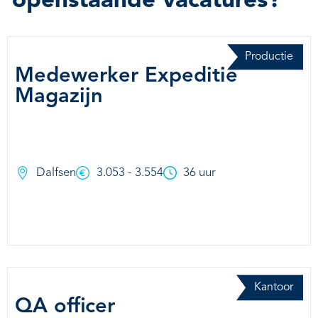
openstaande vacatures?
Productie
Medewerker Expeditie
Magazijn
Dalfsen
3.053 - 3.554
36 uur
Kantoor
QA officer